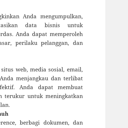
ngkinkan Anda mengumpulkan,
etasikan data bisnis untuk
erdas. Anda dapat memperoleh
sar, perilaku pelanggan, dan
 situs web, media sosial, email,
Anda menjangkau dan terlibat
efektif. Anda dapat membuat
n terukur untuk meningkatkan
lan.
auh
ference, berbagi dokumen, dan