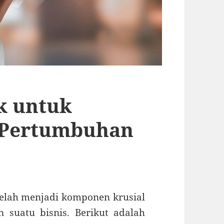
k untuk
Pertumbuhan
 telah menjadi komponen krusial
 suatu bisnis. Berikut adalah