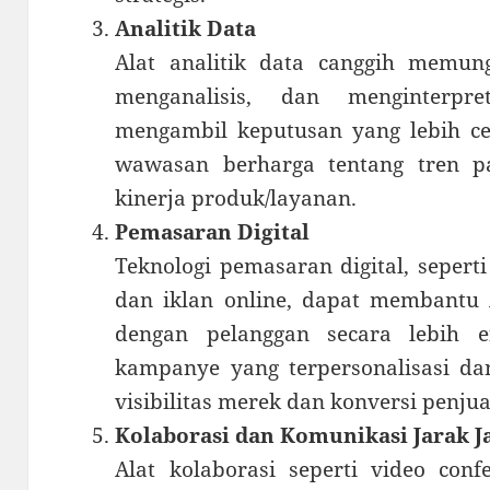
Analitik Data
Alat analitik data canggih memu
menganalisis, dan menginterpr
mengambil keputusan yang lebih c
wawasan berharga tentang tren pa
kinerja produk/layanan.
Pemasaran Digital
Teknologi pemasaran digital, seperti
dan iklan online, dapat membantu 
dengan pelanggan secara lebih 
kampanye yang terpersonalisasi da
visibilitas merek dan konversi penjua
Kolaborasi dan Komunikasi Jarak J
Alat kolaborasi seperti video con