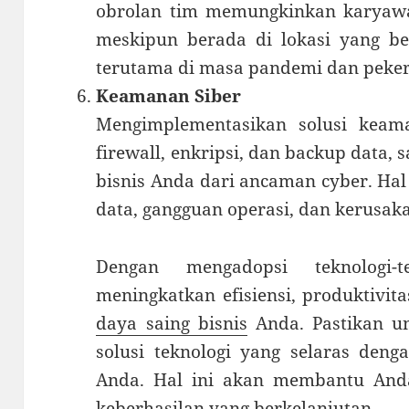
obrolan tim memungkinkan karyawan
meskipun berada di lokasi yang be
terutama di masa pandemi dan pekerj
Keamanan Siber
Mengimplementasikan solusi keama
firewall, enkripsi, dan backup data,
bisnis Anda dari ancaman cyber. Hal
data, gangguan operasi, dan kerusaka
Dengan mengadopsi teknologi-
meningkatkan efisiensi, produktivit
daya saing bisnis
Anda. Pastikan u
solusi teknologi yang selaras deng
Anda. Hal ini akan membantu An
keberhasilan yang berkelanjutan.