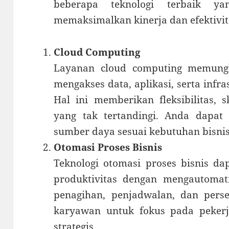
beberapa teknologi terbaik 
memaksimalkan kinerja dan efektivita
Cloud Computing
Layanan cloud computing memun
mengakses data, aplikasi, serta infra
Hal ini memberikan fleksibilitas, sk
yang tak tertandingi. Anda dapa
sumber daya sesuai kebutuhan bisnis
Otomasi Proses Bisnis
Teknologi otomasi proses bisnis da
produktivitas dengan mengautomatis
penagihan, penjadwalan, dan pers
karyawan untuk fokus pada peker
strategis.