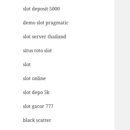
slot deposit 5000
demo slot pragmatic
slot server thailand
situs toto slot
slot
slot online
slot depo 5k
slot gacor 777
black scatter