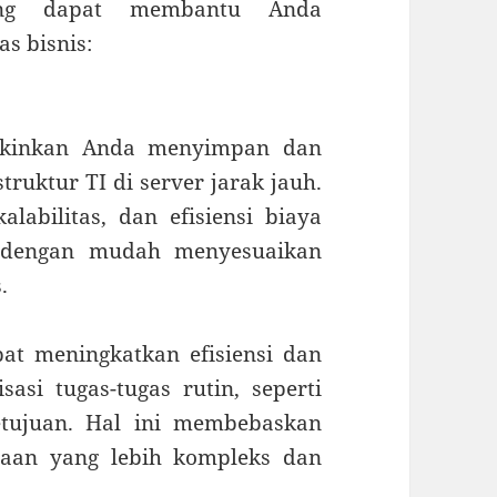
yang dapat membantu Anda
s bisnis:
gkinkan Anda menyimpan dan
struktur TI di server jarak jauh.
alabilitas, dan efisiensi biaya
t dengan mudah menyesuaikan
.
pat meningkatkan efisiensi dan
asi tugas-tugas rutin, seperti
etujuan. Hal ini membebaskan
jaan yang lebih kompleks dan