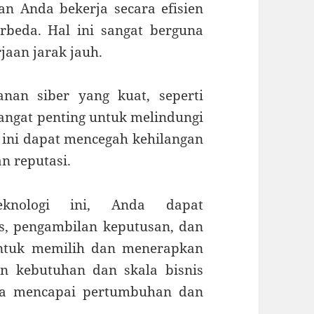
 Anda bekerja secara efisien
rbeda. Hal ini sangat berguna
aan jarak jauh.
nan siber yang kuat, seperti
 sangat penting untuk melindungi
 ini dapat mencegah kehilangan
n reputasi.
teknologi ini, Anda dapat
as, pengambilan keputusan, dan
ntuk memilih dan menerapkan
an kebutuhan dan skala bisnis
da mencapai pertumbuhan dan