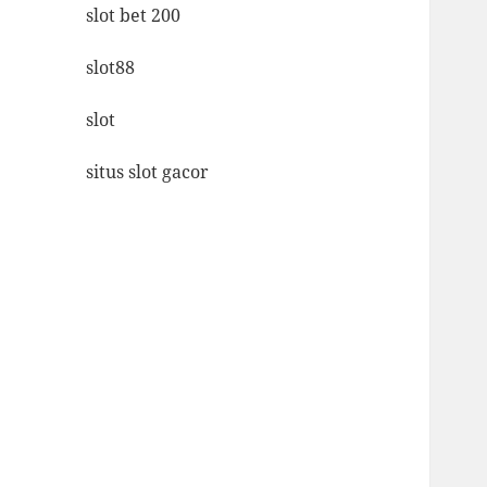
slot bet 200
slot88
slot
situs slot gacor