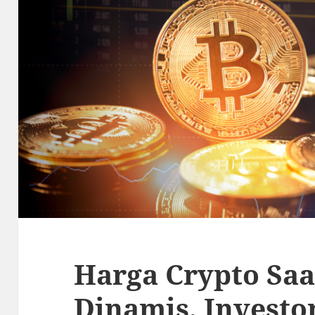
Harga Crypto Saa
Dinamis, Investo