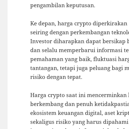
pengambilan keputusan.
Ke depan, harga crypto diperkirakan
seiring dengan perkembangan teknolo
Investor diharapkan dapat bersikap b
dan selalu memperbarui informasi te
pemahaman yang baik, fluktuasi harg
tantangan, tetapi juga peluang bagi 
risiko dengan tepat.
Harga crypto saat ini mencerminkan 
berkembang dan penuh ketidakpastia
ekosistem keuangan digital, aset kr
sekaligus risiko yang harus dipaham