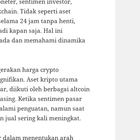
neter, sentimen investor,
hain. Tidak seperti aset
selama 24 jam tanpa henti,
di kapan saja. Hal ini
spada dan memahami dinamika
gerakan harga crypto
gnifikan. Aset kripto utama
, diikuti oleh berbagai altcoin
sing. Ketika sentimen pasar
galami penguatan, namun saat
n jual sering kali meningkat.
ar dalam menentukan arah