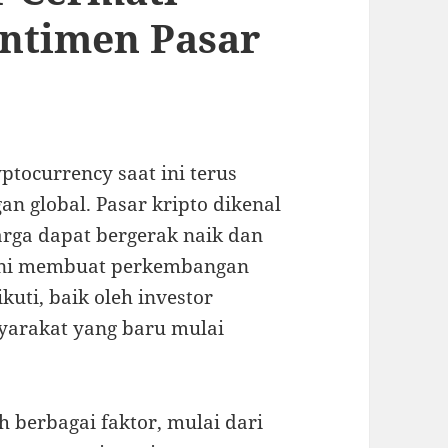
entimen Pasar
ptocurrency saat ini terus
n global. Pasar kripto dikenal
harga dapat bergerak naik dan
 ini membuat perkembangan
kuti, baik oleh investor
arakat yang baru mulai
h berbagai faktor, mulai dari