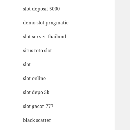
slot deposit 5000
demo slot pragmatic
slot server thailand
situs toto slot
slot
slot online
slot depo 5k
slot gacor 777
black scatter