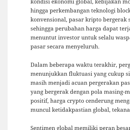
kondisi ekonomi global, kebijakan mo
hingga perkembangan teknologi blockc
konvensional, pasar kripto bergerak 
sehingga perubahan harga dapat terja
menuntut investor untuk selalu wa
pasar secara menyeluruh.
Dalam beberapa waktu terakhir, per
menunjukkan fluktuasi yang cukup si
masih menjadi acuan pergerakan pasar
yang bergerak dengan pola masing-ma
positif, harga crypto cenderung men
muncul ketidakpastian global, tekana
Sentimen global memiliki peran bes