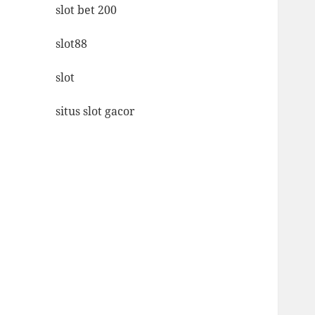
slot bet 200
slot88
slot
situs slot gacor