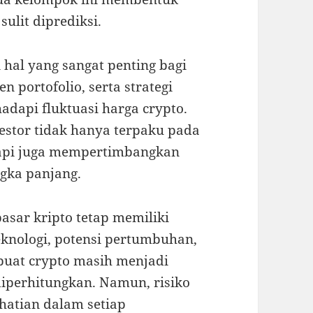
ulit diprediksi.
i hal yang sangat penting bagi
 portofolio, serta strategi
adapi fluktuasi harga crypto.
estor tidak hanya terpaku pada
tapi juga mempertimbangkan
ngka panjang.
asar kripto tetap memiliki
teknologi, potensi pertumbuhan,
buat crypto masih menjadi
diperhitungkan. Namun, risiko
hatian dalam setiap