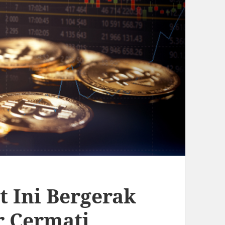
t Ini Bergerak
r Cermati