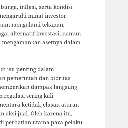
bunga, inflasi, serta kondisi
mengaruhi minat investor
saham mengalami tekanan,
gai alternatif investasi, namun
lih mengamankan asetnya dalam
adi isu penting dalam
an pemerintah dan otoritas
 memberikan dampak langsung
 regulasi sering kali
mentara ketidakjelasan aturan
aksi jual. Oleh karena itu,
di perhatian utama para pelaku