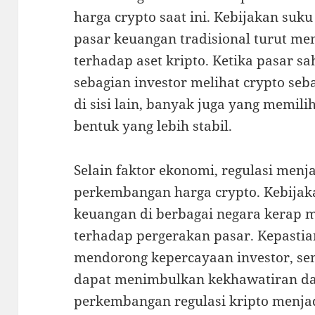
harga crypto saat ini. Kebijakan suku 
pasar keuangan tradisional turut me
terhadap aset kripto. Ketika pasar 
sebagian investor melihat crypto seba
di sisi lain, banyak juga yang memi
bentuk yang lebih stabil.
Selain faktor ekonomi, regulasi menj
perkembangan harga crypto. Kebijak
keuangan di berbagai negara kerap
terhadap pergerakan pasar. Kepastian
mendorong kepercayaan investor, se
dapat menimbulkan kekhawatiran dan 
perkembangan regulasi kripto menja