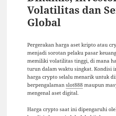
Volatilitas dan S
Global
Pergerakan harga aset kripto atau cry
menjadi sorotan pelaku pasar keuanga
memiliki volatilitas tinggi, di mana 
turun dalam waktu singkat. Kondisi
harga crypto selalu menarik untuk dii
berpengalaman
slot888
maupun masy
mengenal aset digital.
Harga crypto saat ini dipengaruhi ole