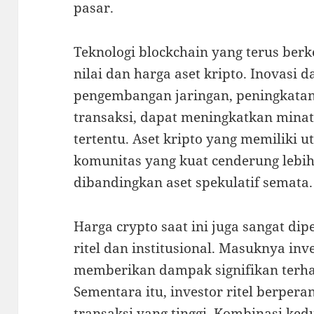
pasar.
Teknologi blockchain yang terus be
nilai dan harga aset kripto. Inovasi d
pengembangan jaringan, peningkatan
transaksi, dapat meningkatkan minat
tertentu. Aset kripto yang memiliki u
komunitas yang kuat cenderung lebih
dibandingkan aset spekulatif semata.
Harga crypto saat ini juga sangat dip
ritel dan institusional. Masuknya inve
memberikan dampak signifikan terha
Sementara itu, investor ritel berpe
transaksi yang tinggi. Kombinasi k