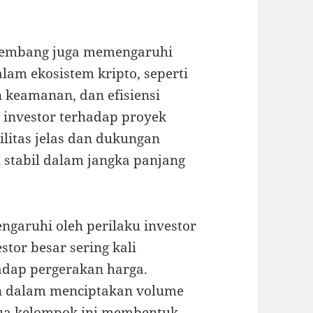
rkembang juga memengaruhi
alam ekosistem kripto, seperti
 keamanan, dan efisiensi
 investor terhadap proyek
tilitas jelas dan dukungan
 stabil dalam jangka panjang
engaruhi oleh perilaku investor
stor besar sering kali
dap pergerakan harga.
ran dalam menciptakan volume
edua kelompok ini membentuk