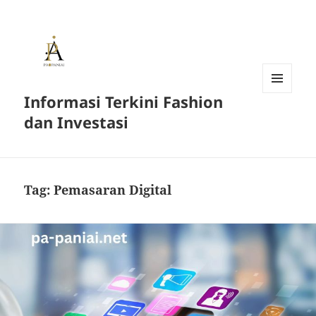
Informasi Terkini Fashion
MENU
AND
dan Investasi
WIDGETS
Tag:
Pemasaran Digital