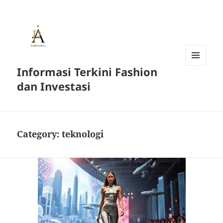
Informasi Terkini Fashion
MENU
AND
dan Investasi
WIDGETS
Category:
teknologi