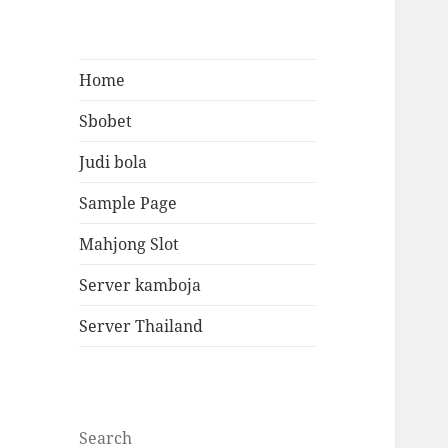
Home
Sbobet
Judi bola
Sample Page
Mahjong Slot
Server kamboja
Server Thailand
Search