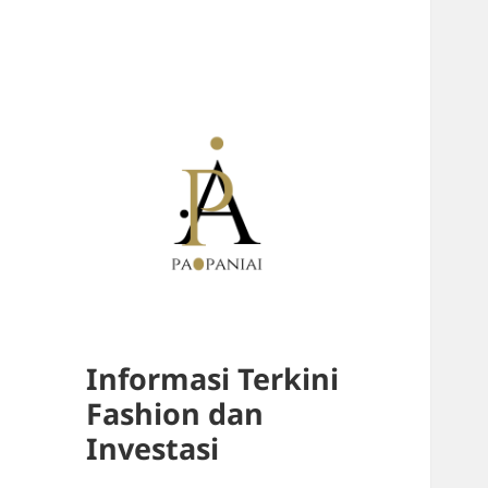
Informasi Terkini
Fashion dan
Investasi