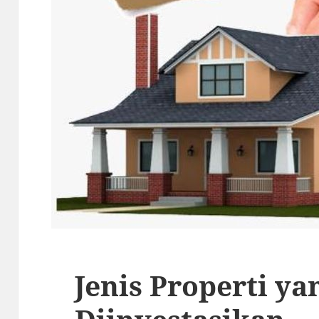
Jenis Properti ya