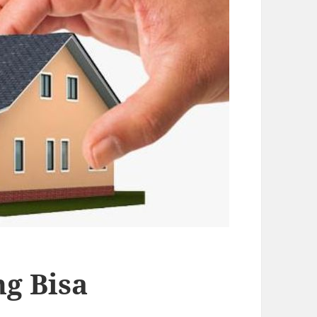
ng Bisa