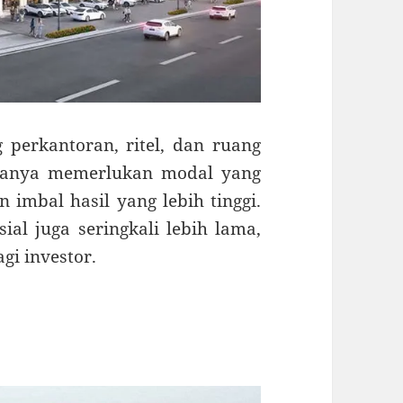
 perkantoran, ritel, dan ruang
biasanya memerlukan modal yang
 imbal hasil yang lebih tinggi.
al juga seringkali lebih lama,
gi investor.