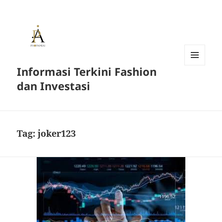
Informasi Terkini Fashion
MENU
AND
dan Investasi
WIDGETS
Tag:
joker123