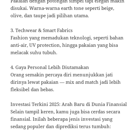
Pakaian dengan potongan simpel tapi elegan makin
disukai. Warna-warna earth tone seperti beige,
olive, dan taupe jadi pilihan utama.
3. Techwear & Smart Fabrics
Fashion yang memadukan teknologi, seperti bahan
anti-air, UV protection, hingga pakaian yang bisa
melacak suhu tubuh.
4. Gaya Personal Lebih Diutamakan
Orang semakin percaya diri menunjukkan jati
dirinya lewat pakaian — mix and match jadi lebih
fleksibel dan bebas.
Investasi Terkini 2025: Arah Baru di Dunia Finansial
Selain tampil keren, kamu juga bisa cerdas secara
finansial. Inilah beberapa jenis investasi yang
sedang populer dan diprediksi terus tumbuh: