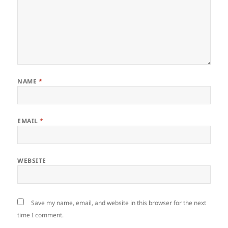
NAME
*
EMAIL
*
WEBSITE
Save my name, email, and website in this browser for the next
time I comment.