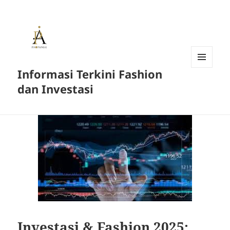
Informasi Terkini Fashion
MENU
AND
dan Investasi
WIDGETS
Investasi & Fashion 2025: