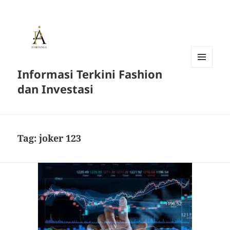
Informasi Terkini Fashion
MENU
AND
dan Investasi
WIDGETS
Tag:
joker 123