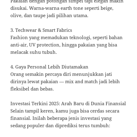
Pakaian dengan potongan simpel tapi elegan makin
disukai. Warna-warna earth tone seperti beige,
olive, dan taupe jadi pilihan utama.
3. Techwear & Smart Fabrics
Fashion yang memadukan teknologi, seperti bahan
anti-air, UV protection, hingga pakaian yang bisa
melacak suhu tubuh.
4. Gaya Personal Lebih Diutamakan
Orang semakin percaya diri menunjukkan jati
dirinya lewat pakaian — mix and match jadi lebih
fleksibel dan bebas.
Investasi Terkini 2025: Arah Baru di Dunia Finansial
Selain tampil keren, kamu juga bisa cerdas secara
finansial. Inilah beberapa jenis investasi yang
sedang populer dan diprediksi terus tumbuh: