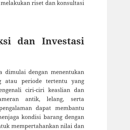
s melakukan riset dan konsultasi
si dan Investasi
sa dimulai dengan menentukan
ng atau periode tertentu yang
ngenali ciri-ciri keaslian dan
meran antik, lelang, serta
erpengalaman dapat membantu
enjaga kondisi barang dengan
untuk mempertahankan nilai dan