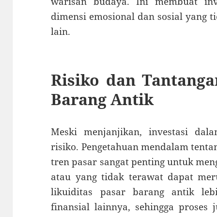
warisan budaya. Ini membuat inv
dimensi emosional dan sosial yang tid
lain.
Risiko dan Tantanga
Barang Antik
Meski menjanjikan, investasi da
risiko. Pengetahuan mendalam tentan
tren pasar sangat penting untuk men
atau yang tidak terawat dapat merus
likuiditas pasar barang antik le
finansial lainnya, sehingga proses