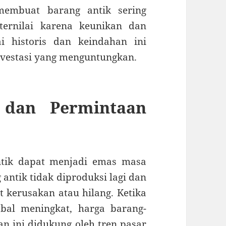
membuat barang antik sering
ternilai karena keunikan dan
ai historis dan keindahan ini
nvestasi yang menguntungkan.
 dan Permintaan
ntik dapat menjadi emas masa
antik tidak diproduksi lagi dan
 kerusakan atau hilang. Ketika
bal meningkat, harga barang-
an ini didukung oleh tren pasar