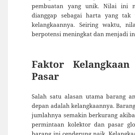
pembuatan yang unik. Nilai ini 
dianggap sebagai harta yang tak 
kelangkaannya. Seiring waktu, nil
berpotensi meningkat dan menjadi i
Faktor Kelangkaan
Pasar
Salah satu alasan utama barang a
depan adalah kelangkaannya. Barang 
jumlahnya semakin berkurang akibat
permintaan kolektor dan pasar glo
barang ini cenderung naik. Kelangka