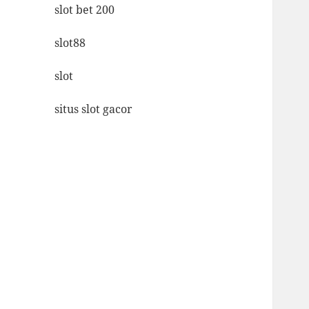
slot bet 200
slot88
slot
situs slot gacor