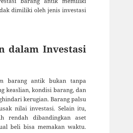
estasi barang antik memiliki
ak dimiliki oleh jenis investasi
n dalam Investasi
lam barang antik bukan tanpa
g keaslian, kondisi barang, dan
ghindari kerugian. Barang palsu
ak nilai investasi. Selain itu,
bih rendah dibandingkan aset
 jual beli bisa memakan waktu.