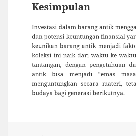
Kesimpulan
Investasi dalam barang antik mengga
dan potensi keuntungan finansial ya
keunikan barang antik menjadi fakt
koleksi ini naik dari waktu ke wakt
tantangan, dengan pengetahuan dan
antik bisa menjadi “emas mas
menguntungkan secara materi, te
budaya bagi generasi berikutnya.