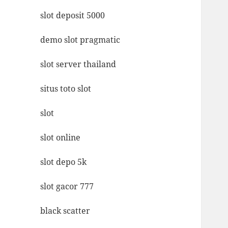
slot deposit 5000
demo slot pragmatic
slot server thailand
situs toto slot
slot
slot online
slot depo 5k
slot gacor 777
black scatter