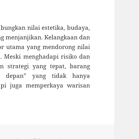
bungkan nilai estetika, budaya,
ng menjanjikan. Kelangkaan dan
or utama yang mendorong nilai
u. Meski menghadapi risiko dan
 strategi yang tepat, barang
a depan” yang tidak hanya
tapi juga memperkaya warisan