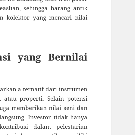
easlian, sehingga barang antik
n kolektor yang mencari nilai
asi yang Bernilai
rkan alternatif dari instrumen
 atau properti. Selain potensi
 juga memberikan nilai seni dan
langsung. Investor tidak hanya
ontribusi dalam pelestarian