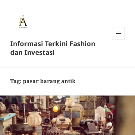
Informasi Terkini Fashion
MENU
AND
dan Investasi
WIDGETS
Tag:
pasar barang antik