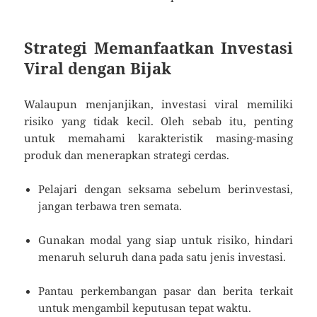
Strategi Memanfaatkan Investasi
Viral dengan Bijak
Walaupun menjanjikan, investasi viral memiliki
risiko yang tidak kecil. Oleh sebab itu, penting
untuk memahami karakteristik masing-masing
produk dan menerapkan strategi cerdas.
Pelajari dengan seksama sebelum berinvestasi,
jangan terbawa tren semata.
Gunakan modal yang siap untuk risiko, hindari
menaruh seluruh dana pada satu jenis investasi.
Pantau perkembangan pasar dan berita terkait
untuk mengambil keputusan tepat waktu.