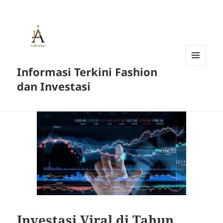
Informasi Terkini Fashion
MENU
AND
dan Investasi
WIDGETS
Investasi Viral di Tahun