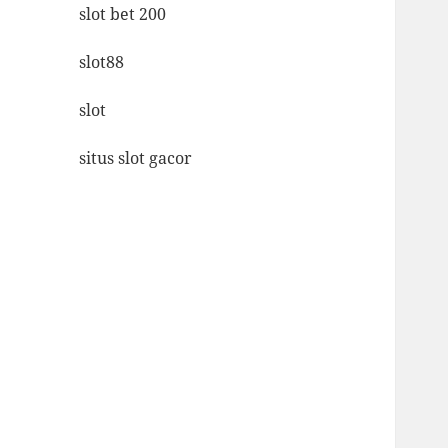
slot bet 200
slot88
slot
situs slot gacor