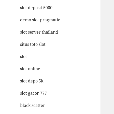
slot deposit 5000
demo slot pragmatic
slot server thailand
situs toto slot
slot
slot online
slot depo 5k
slot gacor 777
black scatter