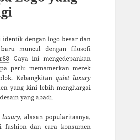
gi
 identik dengan logo besar dan
baru muncul dengan filosofi
r88
Gaya ini mengedepankan
tanpa perlu memamerkan merek
colok. Kebangkitan
quiet luxury
n yang kini lebih menghargai
 desain yang abadi.
t luxury
, alasan popularitasnya,
ri fashion dan cara konsumen