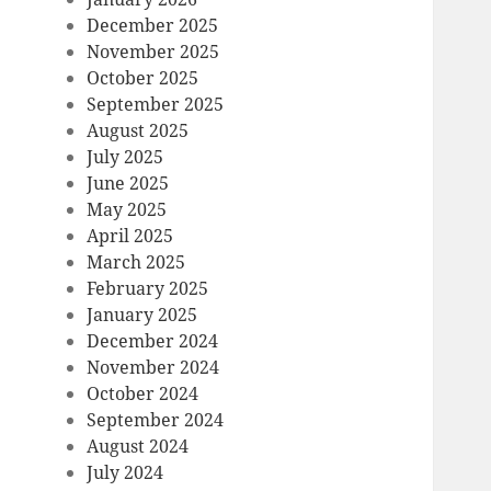
December 2025
November 2025
October 2025
September 2025
August 2025
July 2025
June 2025
May 2025
April 2025
March 2025
February 2025
January 2025
December 2024
November 2024
October 2024
September 2024
August 2024
July 2024