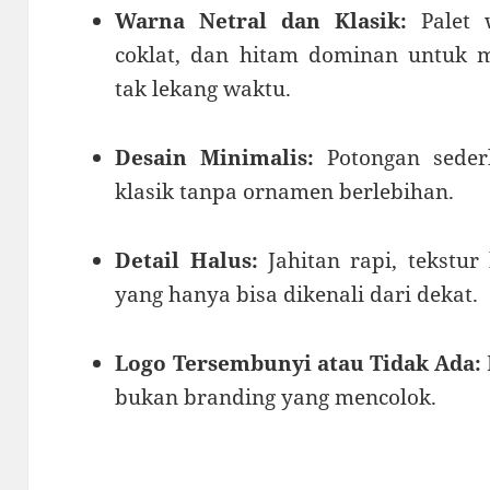
Warna Netral dan Klasik:
Palet w
coklat, dan hitam dominan untuk m
tak lekang waktu.
Desain Minimalis:
Potongan sederh
klasik tanpa ornamen berlebihan.
Detail Halus:
Jahitan rapi, tekstur
yang hanya bisa dikenali dari dekat.
Logo Tersembunyi atau Tidak Ada:
bukan branding yang mencolok.