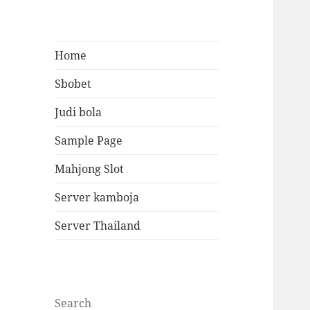
Home
Sbobet
Judi bola
Sample Page
Mahjong Slot
Server kamboja
Server Thailand
Search