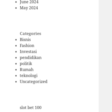
June 2024
May 2024
Categories
Bisnis
Fashion
Investasi
pendidikan
politik
Rumah
teknologi
Uncategorized
slot bet 100