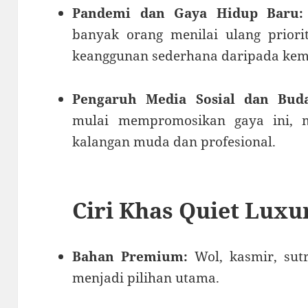
Pandemi dan Gaya Hidup Baru:
banyak orang menilai ulang prior
keanggunan sederhana daripada kem
Pengaruh Media Sosial dan Buda
mulai mempromosikan gaya ini, 
kalangan muda dan profesional.
Ciri Khas Quiet Luxu
Bahan Premium:
Wol, kasmir, sutra
menjadi pilihan utama.