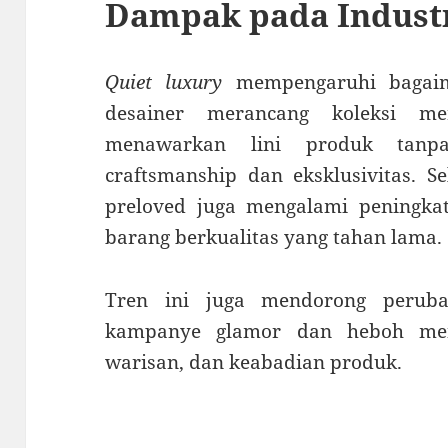
Dampak pada Industr
Quiet luxury
mempengaruhi bagaim
desainer merancang koleksi m
menawarkan lini produk tanpa
craftsmanship dan eksklusivitas. S
preloved juga mengalami peningk
barang berkualitas yang tahan lama.
Tren ini juga mendorong perub
kampanye glamor dan heboh menja
warisan, dan keabadian produk.