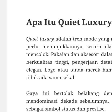
Apa Itu Quiet Luxur
Quiet luxury
adalah tren mode yang
perlu menunjukkannya secara eks
mencolok. Pakaian dan aksesori dal
berkualitas tinggi, pengerjaan deta
elegan. Logo atau tanda merek hamp
tidak ada sama sekali.
Gaya ini bertolak belakang d
mendominasi dekade sebelumnya, 
sebagai simbol status dan prestise.