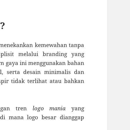
y?
 menekankan kemewahan tanpa
plisit melalui branding yang
am gaya ini menggunakan bahan
il, serta desain minimalis dan
ir tidak terlihat atau bahkan
engan tren
logo mania
yang
di mana logo besar dianggap