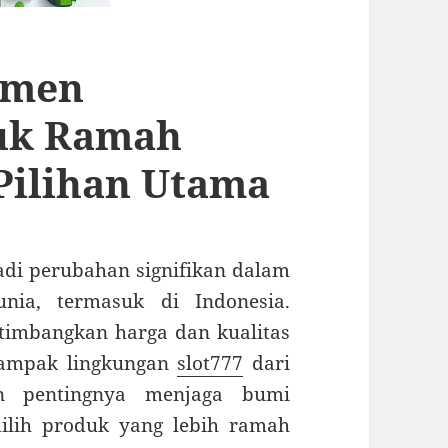
umen
uk Ramah
Pilihan Utama
adi perubahan signifikan dalam
nia, termasuk di Indonesia.
imbangkan harga dan kualitas
 dampak lingkungan
slot777
dari
an pentingnya menjaga bumi
lih produk yang lebih ramah