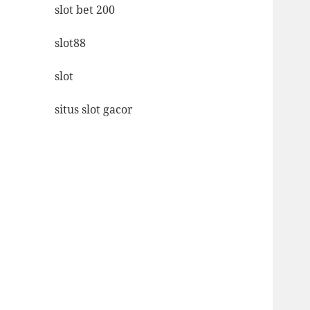
slot bet 200
slot88
slot
situs slot gacor