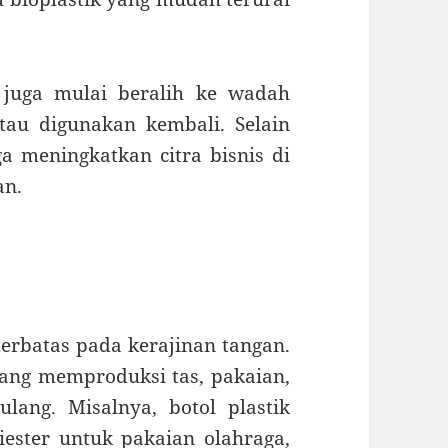
 juga mulai beralih ke wadah
au digunakan kembali. Selain
a meningkatkan citra bisnis di
an.
terbatas pada kerajinan tangan.
ang memproduksi tas, pakaian,
lang. Misalnya, botol plastik
iester untuk pakaian olahraga,