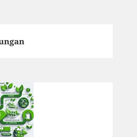
kungan