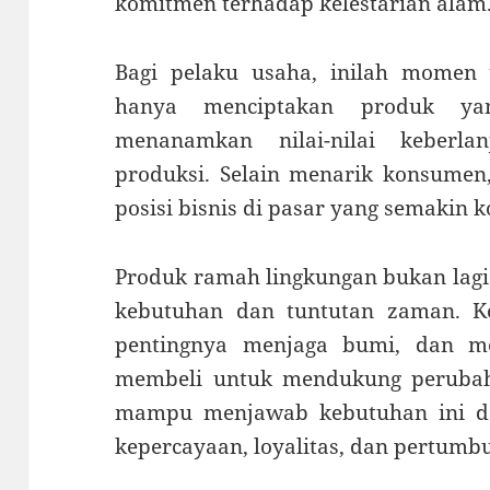
komitmen terhadap kelestarian alam
Bagi pelaku usaha, inilah momen t
hanya menciptakan produk yang
menanamkan nilai-nilai keberla
produksi. Selain menarik konsumen
posisi bisnis di pasar yang semakin k
Produk ramah lingkungan bukan lagi 
kebutuhan dan tuntutan zaman. 
pentingnya menjaga bumi, dan m
membeli untuk mendukung perubaha
mampu menjawab kebutuhan ini d
kepercayaan, loyalitas, dan pertumb