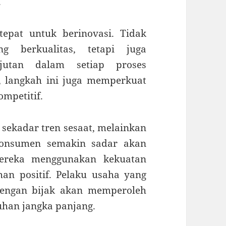
.
epat untuk berinovasi. Tidak
 berkualitas, tetapi juga
njutan dalam setiap proses
, langkah ini juga memperkuat
ompetitif.
sekadar tren sesaat, melainkan
Konsumen semakin sadar akan
ereka menggunakan kekuatan
n positif. Pelaku usaha yang
engan bijak akan memperoleh
uhan jangka panjang.