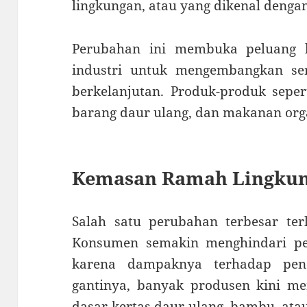
lingkungan, atau yang dikenal dengan
Perubahan ini membuka peluang 
industri untuk mengembangkan s
berkelanjutan. Produk-produk sepe
barang daur ulang, dan makanan orga
Kemasan Ramah Lingku
Salah satu perubahan terbesar ter
Konsumen semakin menghindari pen
karena dampaknya terhadap penc
gantinya, banyak produsen kini 
dasar kertas daur ulang, bambu, ata