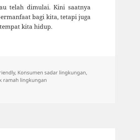
u telah dimulai. Kini saatnya
ermanfaat bagi kita, tetapi juga
tempat kita hidup.
iendly
,
Konsumen sadar lingkungan
,
k ramah lingkungan
Meningkat, Produk Ramah Lingkungan Jadi Pilihan Utama