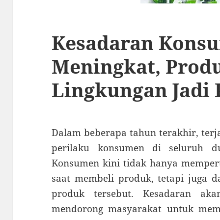
Kesadaran Kons
Meningkat, Prod
Lingkungan Jadi 
Dalam beberapa tahun terakhir, terj
perilaku konsumen di seluruh du
Konsumen kini tidak hanya mempert
saat membeli produk, tetapi juga
produk tersebut. Kesadaran ak
mendorong masyarakat untuk memi