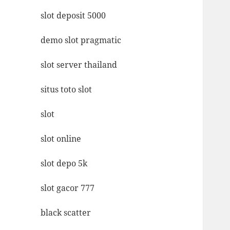
slot deposit 5000
demo slot pragmatic
slot server thailand
situs toto slot
slot
slot online
slot depo 5k
slot gacor 777
black scatter