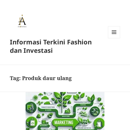
Informasi Terkini Fashion
MENU
AND
dan Investasi
WIDGETS
Tag:
Produk daur ulang