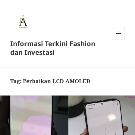
Informasi Terkini Fashion
MENU
AND
dan Investasi
WIDGETS
Tag:
Perbaikan LCD AMOLED