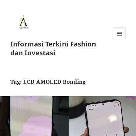
Informasi Terkini Fashion
MENU
AND
dan Investasi
WIDGETS
Tag:
LCD AMOLED Bonding