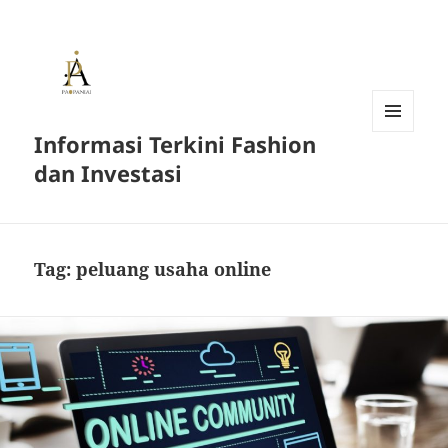
Informasi Terkini Fashion
MENU
AND
dan Investasi
WIDGETS
Tag:
peluang usaha online