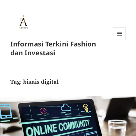
Informasi Terkini Fashion
MENU
AND
dan Investasi
WIDGETS
Tag:
bisnis digital