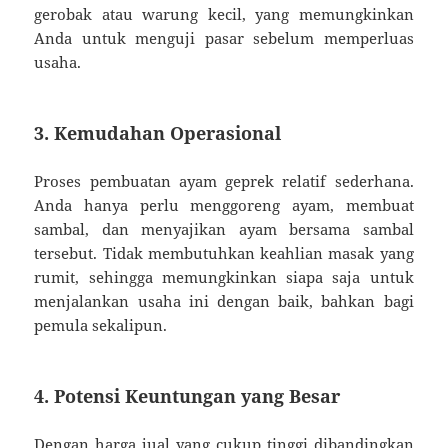
gerobak atau warung kecil, yang memungkinkan
Anda untuk menguji pasar sebelum memperluas
usaha.
3. Kemudahan Operasional
Proses pembuatan ayam geprek relatif sederhana.
Anda hanya perlu menggoreng ayam, membuat
sambal, dan menyajikan ayam bersama sambal
tersebut. Tidak membutuhkan keahlian masak yang
rumit, sehingga memungkinkan siapa saja untuk
menjalankan usaha ini dengan baik, bahkan bagi
pemula sekalipun.
4. Potensi Keuntungan yang Besar
Dengan harga jual yang cukup tinggi dibandingkan