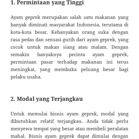
1. Permintaan yang Tinggi
Ayam geprek merupakan salah satu makanan yang
banyak diminati masyarakat Indonesia, terutama di
kota-kota besar. Kebanyakan orang suka dengan
rasa pedas dan sensasi gurih dari ayam geprek, yang
cocok untuk makan siang atau malam. Dengan
semakin banyaknya pecinta ayam geprek,
permintaan pasar terhadap makanan ini terus
meningkat, yang membuka peluang besar bagi
pelaku usaha.
2. Modal yang Terjangkau
Untuk memulai bisnis ayam geprek, modal yang
dibutuhkan relatif terjangkau. Anda tidak perlu
menyewa tempat yang besar atau membeli peralatan
mahal. Bisnis ayam geprek dapat dimulai dengan