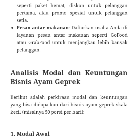
seperti paket hemat, diskon untuk pelanggan
pertama, atau promo spesial untuk pelanggan
setia.
Pesan antar makanan
: Daftarkan usaha Anda di
layanan pesan antar makanan seperti GoFood
atau GrabFood untuk menjangkau lebih banyak
pelanggan.
Analisis Modal dan Keuntungan
Bisnis Ayam Geprek
Berikut adalah perkiraan modal dan keuntungan
yang bisa didapatkan dari bisnis ayam geprek skala
kecil (misalnya 50 porsi per hari):
1. Modal Awal