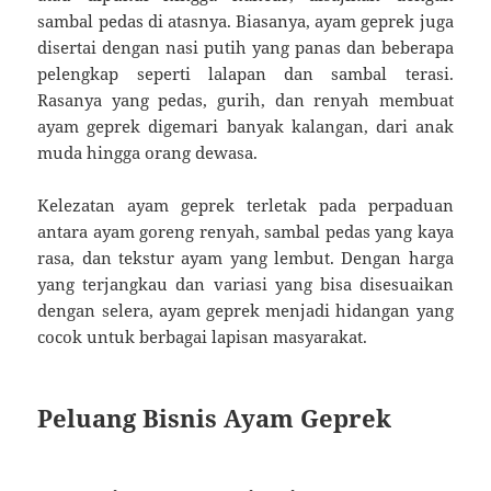
sambal pedas di atasnya. Biasanya, ayam geprek juga
disertai dengan nasi putih yang panas dan beberapa
pelengkap seperti lalapan dan sambal terasi.
Rasanya yang pedas, gurih, dan renyah membuat
ayam geprek digemari banyak kalangan, dari anak
muda hingga orang dewasa.
Kelezatan ayam geprek terletak pada perpaduan
antara ayam goreng renyah, sambal pedas yang kaya
rasa, dan tekstur ayam yang lembut. Dengan harga
yang terjangkau dan variasi yang bisa disesuaikan
dengan selera, ayam geprek menjadi hidangan yang
cocok untuk berbagai lapisan masyarakat.
Peluang Bisnis Ayam Geprek