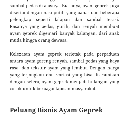
sambal pedas di atasnya. Biasanya, ayam geprek juga
disertai dengan nasi putih yang panas dan beberapa
pelengkap seperti lalapan dan sambal terasi.
Rasanya yang pedas, gurih, dan renyah membuat
ayam geprek digemari banyak kalangan, dari anak
muda hingga orang dewasa.
Kelezatan ayam geprek terletak pada perpaduan
antara ayam goreng renyah, sambal pedas yang kaya
rasa, dan tekstur ayam yang lembut. Dengan harga
yang terjangkau dan variasi yang bisa disesuaikan
dengan selera, ayam geprek menjadi hidangan yang
cocok untuk berbagai lapisan masyarakat.
Peluang Bisnis Ayam Geprek