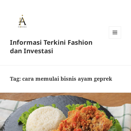
Informasi Terkini Fashion
MENU
AND
dan Investasi
WIDGETS
Tag:
cara memulai bisnis ayam geprek