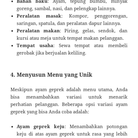
Bahan baku
: Ayam, tepung bumbu, minyak
goreng, sambal, nasi, dan pelengkap lainnya.
Peralatan masak
: Kompor, penggorengan,
saringan, spatula, dan peralatan dapur lainnya.
Peralatan makan
: Piring, gelas, sendok, dan
kursi atau meja untuk tempat makan pelanggan.
Tempat usaha
: Sewa tempat atau membeli
gerobak jika berjualan keliling.
4. Menyusun Menu yang Unik
Meskipun ayam geprek adalah menu utama, Anda
bisa menambahkan variasi untuk menarik
perhatian pelanggan. Beberapa opsi variasi ayam
geprek yang bisa Anda coba adalah:
Ayam geprek keju
: Menambahkan potongan
keju di atas ayam geprek untuk rasa yang lebih