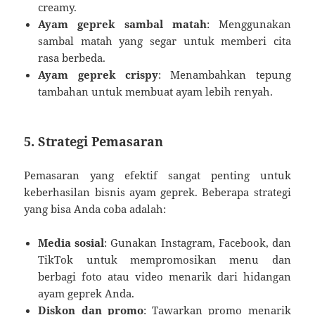
creamy.
Ayam geprek sambal matah
: Menggunakan
sambal matah yang segar untuk memberi cita
rasa berbeda.
Ayam geprek crispy
: Menambahkan tepung
tambahan untuk membuat ayam lebih renyah.
5. Strategi Pemasaran
Pemasaran yang efektif sangat penting untuk
keberhasilan bisnis ayam geprek. Beberapa strategi
yang bisa Anda coba adalah:
Media sosial
: Gunakan Instagram, Facebook, dan
TikTok untuk mempromosikan menu dan
berbagi foto atau video menarik dari hidangan
ayam geprek Anda.
Diskon dan promo
: Tawarkan promo menarik