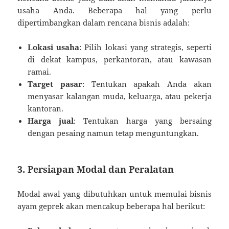
usaha Anda. Beberapa hal yang perlu
dipertimbangkan dalam rencana bisnis adalah:
Lokasi usaha
: Pilih lokasi yang strategis, seperti
di dekat kampus, perkantoran, atau kawasan
ramai.
Target pasar
: Tentukan apakah Anda akan
menyasar kalangan muda, keluarga, atau pekerja
kantoran.
Harga jual
: Tentukan harga yang bersaing
dengan pesaing namun tetap menguntungkan.
3. Persiapan Modal dan Peralatan
Modal awal yang dibutuhkan untuk memulai bisnis
ayam geprek akan mencakup beberapa hal berikut: