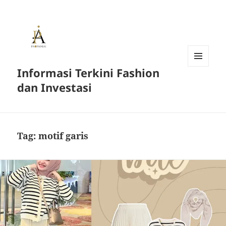
Informasi Terkini Fashion
MENU
AND
dan Investasi
WIDGETS
Tag:
motif garis