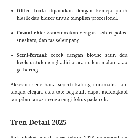
Office look:
dipadukan dengan kemeja putih
klasik dan blazer untuk tampilan profesional.
Casual chic:
kombinasikan dengan T-shirt polos,
sneakers, dan tas selempang.
Semi-formal:
cocok dengan blouse satin dan
heels untuk menghadiri acara makan malam atau
gathering.
Aksesori sederhana seperti kalung minimalis, jam
tangan elegan, atau tote bag kulit dapat melengkapi
tampilan tanpa mengurangi fokus pada rok.
Tren Detail 2025
Rok plisket motif garis tahun 2025 menampilkan