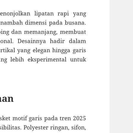
enonjolkan lipatan rapi yang
menambah dimensi pada busana.
mping dan memanjang, membuat
ional. Desainnya hadir dalam
ertikal yang elegan hingga garis
ng lebih eksperimental untuk
nan
ket motif garis pada tren 2025
ilitas. Polyester ringan, sifon,