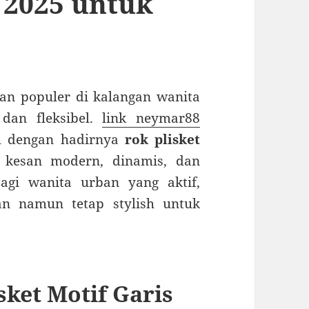
n 2025 untuk
han populer di kalangan wanita
dan fleksibel.
link neymar88
u dengan hadirnya
rok plisket
kesan modern, dinamis, dan
bagi wanita urban yang aktif,
 namun tetap stylish untuk
sket Motif Garis