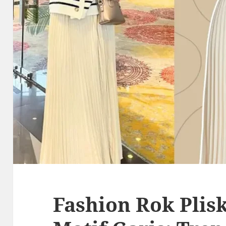
Fashion Rok Plis