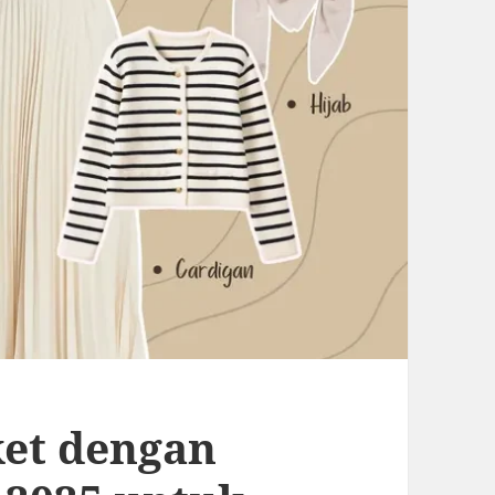
ket dengan