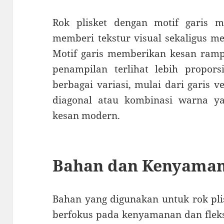
Rok plisket dengan motif garis m
memberi tekstur visual sekaligus 
Motif garis memberikan kesan ra
penampilan terlihat lebih propors
berbagai variasi, mulai dari garis v
diagonal atau kombinasi warna ya
kesan modern.
Bahan dan Kenyama
Bahan yang digunakan untuk rok plis
berfokus pada kenyamanan dan fleksib