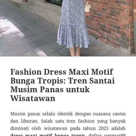
Fashion Dress Maxi Motif
Bunga Tropis: Tren Santai
Musim Panas untuk
Wisatawan
Musim panas selalu identik dengan suasana santai
dan liburan. Salah satu tren fashion yang banyak
diminati oleh wisatawan pada tahun 2025 adalah
dress maxi motif bunga tropis
.
daftar neymar88