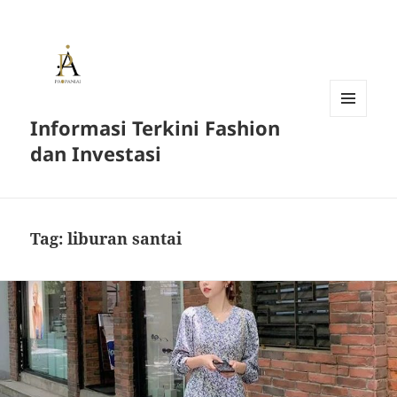
Informasi Terkini Fashion
MENU
AND
dan Investasi
WIDGETS
Tag:
liburan santai