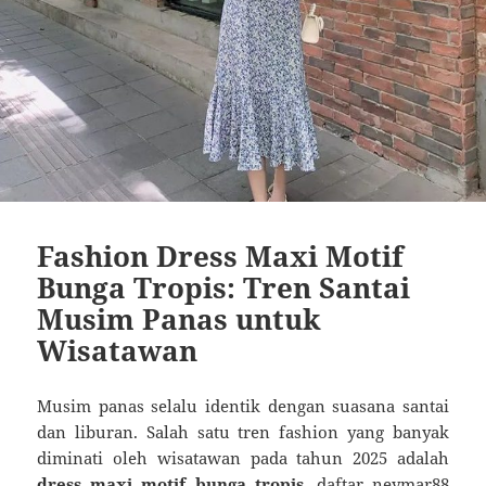
Fashion Dress Maxi Motif
Bunga Tropis: Tren Santai
Musim Panas untuk
Wisatawan
Musim panas selalu identik dengan suasana santai
dan liburan. Salah satu tren fashion yang banyak
diminati oleh wisatawan pada tahun 2025 adalah
dress maxi motif bunga tropis
.
daftar neymar88