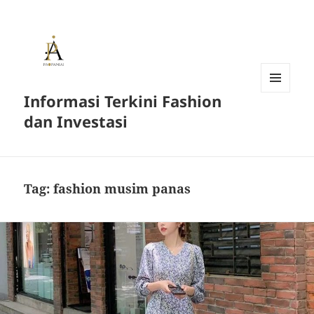
Informasi Terkini Fashion
MENU
AND
dan Investasi
WIDGETS
Tag:
fashion musim panas