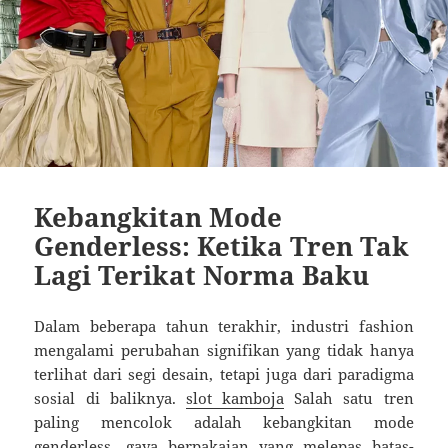
Kebangkitan Mode
Genderless: Ketika Tren Tak
Lagi Terikat Norma Baku
Dalam beberapa tahun terakhir, industri fashion
mengalami perubahan signifikan yang tidak hanya
terlihat dari segi desain, tetapi juga dari paradigma
sosial di baliknya.
slot kamboja
Salah satu tren
paling mencolok adalah kebangkitan mode
genderless—gaya berpakaian yang melepas batas-