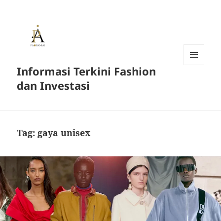
Informasi Terkini Fashion
MENU
AND
dan Investasi
WIDGETS
Tag:
gaya unisex