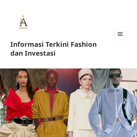
Informasi Terkini Fashion
MENU
AND
dan Investasi
WIDGETS