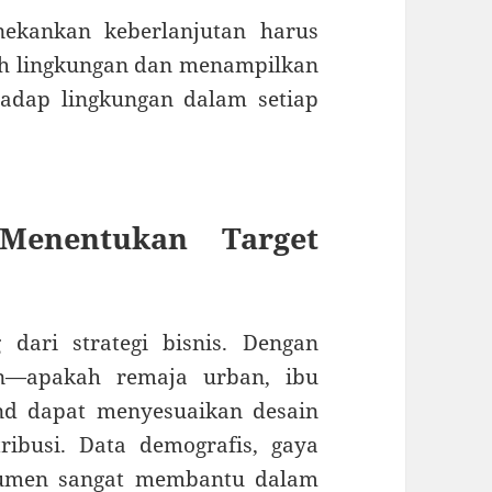
nekankan keberlanjutan harus
h lingkungan dan menampilkan
hadap lingkungan dalam setiap
Menentukan Target
 dari strategi bisnis. Dengan
en—apakah remaja urban, ibu
nd dapat menyesuaikan desain
ribusi. Data demografis, gaya
nsumen sangat membantu dalam