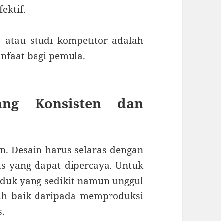
ektif.
 atau studi kompetitor adalah
nfaat bagi pemula.
ang Konsisten dan
on. Desain harus selaras dengan
as yang dapat dipercaya. Untuk
duk yang sedikit namun unggul
bih baik daripada memproduksi
s.