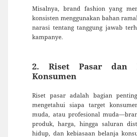
Misalnya, brand fashion yang me
konsisten menggunakan bahan rama
narasi tentang tanggung jawab ter
kampanye.
2. Riset Pasar dan 
Konsumen
Riset pasar adalah bagian penting
mengetahui siapa target konsum
muda, atau profesional muda—bra
produk, harga, hingga saluran dist
hidup, dan kebiasaan belanja ko