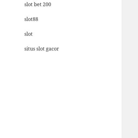
slot bet 200
slot88
slot
situs slot gacor