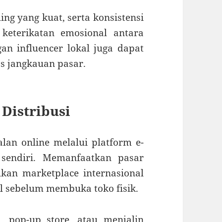
ing yang kuat, serta konsistensi
keterikatan emosional antara
an influencer lokal juga dapat
s jangkauan pasar.
 Distribusi
an online melalui platform e-
 sendiri. Memanfaatkan pasar
hkan marketplace internasional
al sebelum membuka toko fisik.
n, pop-up store, atau menjalin