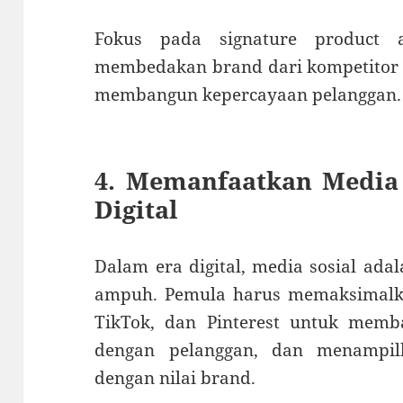
Fokus pada signature product 
membedakan brand dari kompetitor bi
membangun kepercayaan pelanggan.
4. Memanfaatkan Media 
Digital
Dalam era digital, media sosial ada
ampuh. Pemula harus memaksimalkan
TikTok, dan Pinterest untuk memba
dengan pelanggan, dan menampil
dengan nilai brand.