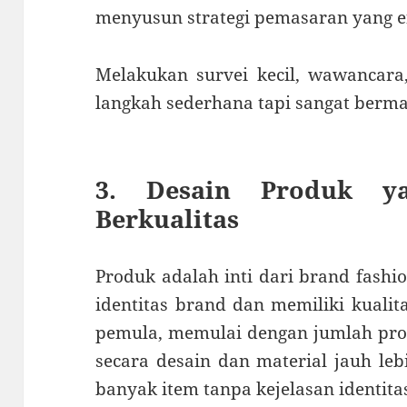
menyusun strategi pemasaran yang ef
Melakukan survei kecil, wawancara,
langkah sederhana tapi sangat berma
3. Desain Produk y
Berkualitas
Produk adalah inti dari brand fashi
identitas brand dan memiliki kualit
pemula, memulai dengan jumlah pro
secara desain dan material jauh le
banyak item tanpa kejelasan identita