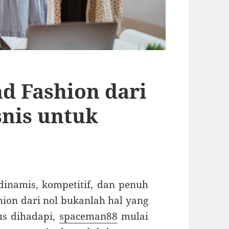
 Fashion dari
isnis untuk
dinamis, kompetitif, dan penuh
ion dari nol bukanlah hal yang
us dihadapi,
spaceman88
mulai