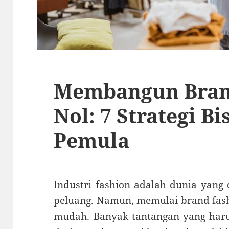
Membangun Brand
Nol: 7 Strategi B
Pemula
Industri fashion adalah dunia yang 
peluang. Namun, memulai brand fash
mudah. Banyak tantangan yang har