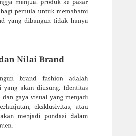
ngga menjual produk ke pasar
ng bagi pemula untuk memahami
and yang dibangun tidak hanya
dan Nilai Brand
gun brand fashion adalah
i yang akan diusung. Identitas
 dan gaya visual yang menjadi
erlanjutan, eksklusivitas, atau
 akan menjadi pondasi dalam
umen.