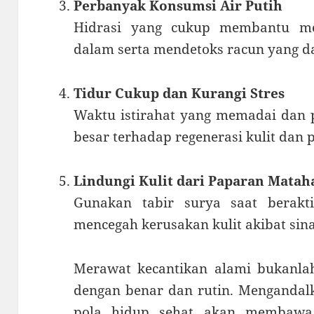
Perbanyak Konsumsi Air Putih
Hidrasi yang cukup membantu me
dalam serta mendetoks racun yang d
Tidur Cukup dan Kurangi Stres
Waktu istirahat yang memadai dan p
besar terhadap regenerasi kulit dan 
Lindungi Kulit dari Paparan Matah
Gunakan tabir surya saat berakt
mencegah kerusakan kulit akibat sina
Merawat kecantikan alami bukanlah 
dengan benar dan rutin. Mengandal
pola hidup sehat akan membawa