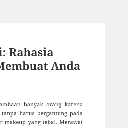
: Rahasia
 Membuat Anda
 dambaan banyak orang karena
 tanpa harus bergantung pada
r
makeup yang tebal. Merawat