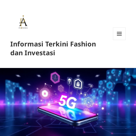
Informasi Terkini Fashion
MENU
AND
dan Investasi
WIDGETS