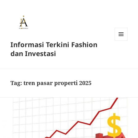
Informasi Terkini Fashion
MENU
AND
dan Investasi
WIDGETS
Tag:
tren pasar properti 2025