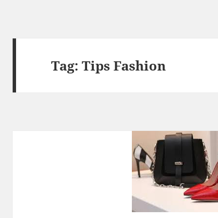
Tag:
Tips Fashion