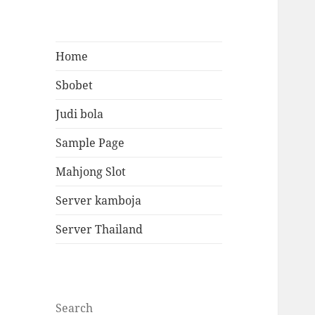
Home
Sbobet
Judi bola
Sample Page
Mahjong Slot
Server kamboja
Server Thailand
Search