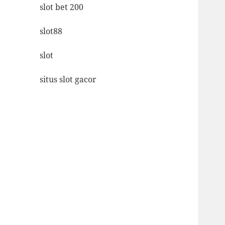
slot bet 200
slot88
slot
situs slot gacor