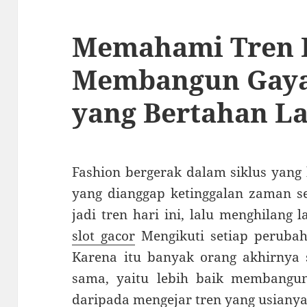
Memahami Tren 
Membangun Gaya
yang Bertahan L
Fashion bergerak dalam siklus yang
yang dianggap ketinggalan zaman se
jadi tren hari ini, lalu menghilang
slot gacor
Mengikuti setiap perubah
Karena itu banyak orang akhirnya
sama, yaitu lebih baik membangun
daripada mengejar tren yang usiany