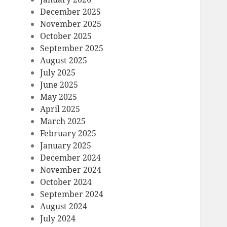
December 2025
November 2025
October 2025
September 2025
August 2025
July 2025
June 2025
May 2025
April 2025
March 2025
February 2025
January 2025
December 2024
November 2024
October 2024
September 2024
August 2024
July 2024