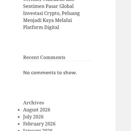
Sentimen Pasar Global
Investasi Crypto, Peluang
Menjadi Kaya Melalui
Platform Digital
Recent Comments
No comments to show.
Archives
August 2026
July 2026
February 2026
January 2026