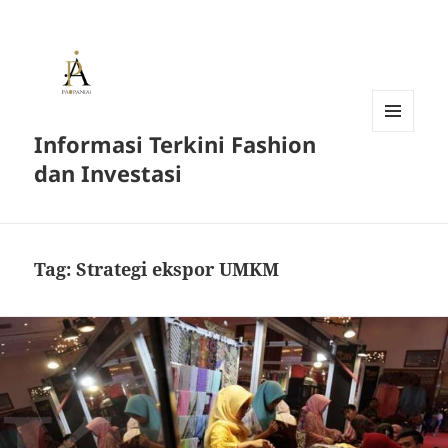
Informasi Terkini Fashion
MENU
AND
dan Investasi
WIDGETS
Tag:
Strategi ekspor UMKM