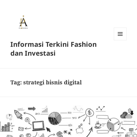
Informasi Terkini Fashion
MENU
AND
dan Investasi
WIDGETS
Tag:
strategi bisnis digital