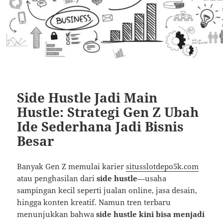
Side Hustle Jadi Main
Hustle: Strategi Gen Z Ubah
Ide Sederhana Jadi Bisnis
Besar
Banyak Gen Z memulai karier
situsslotdepo5k.com
atau penghasilan dari
side hustle
—usaha
sampingan kecil seperti jualan online, jasa desain,
hingga konten kreatif. Namun tren terbaru
menunjukkan bahwa
side hustle kini bisa menjadi