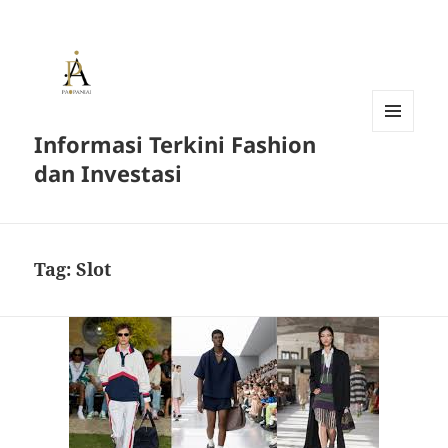
Informasi Terkini Fashion
MENU
AND
dan Investasi
WIDGETS
Tag:
Slot