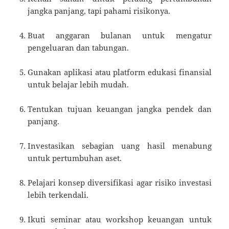
jangka panjang, tapi pahami risikonya.
Buat anggaran bulanan untuk mengatur
pengeluaran dan tabungan.
Gunakan aplikasi atau platform edukasi finansial
untuk belajar lebih mudah.
Tentukan tujuan keuangan jangka pendek dan
panjang.
Investasikan sebagian uang hasil menabung
untuk pertumbuhan aset.
Pelajari konsep diversifikasi agar risiko investasi
lebih terkendali.
Ikuti seminar atau workshop keuangan untuk