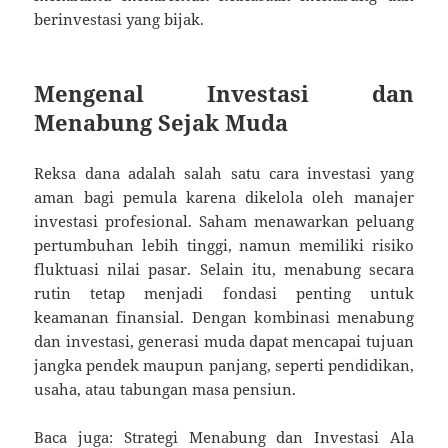
berinvestasi yang bijak.
Mengenal Investasi dan
Menabung Sejak Muda
Reksa dana adalah salah satu cara investasi yang
aman bagi pemula karena dikelola oleh manajer
investasi profesional. Saham menawarkan peluang
pertumbuhan lebih tinggi, namun memiliki risiko
fluktuasi nilai pasar. Selain itu, menabung secara
rutin tetap menjadi fondasi penting untuk
keamanan finansial. Dengan kombinasi menabung
dan investasi, generasi muda dapat mencapai tujuan
jangka pendek maupun panjang, seperti pendidikan,
usaha, atau tabungan masa pensiun.
Baca juga: Strategi Menabung dan Investasi Ala