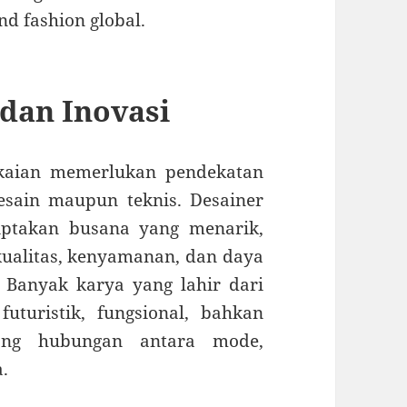
d fashion global.
dan Inovasi
kaian memerlukan pendekatan
esain maupun teknis. Desainer
iptakan busana yang menarik,
ualitas, kenyamanan, dan daya
 Banyak karya yang lahir dari
uturistik, fungsional, bahkan
tang hubungan antara mode,
.