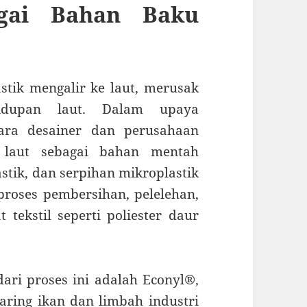
gai Bahan Baku
stik mengalir ke laut, merusak
dupan laut. Dalam upaya
para desainer dan perusahaan
h laut sebagai bahan mentah
lastik, dan serpihan mikroplastik
proses pembersihan, pelelehan,
tekstil seperti poliester daur
dari proses ini adalah Econyl®,
jaring ikan dan limbah industri