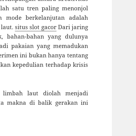
lah satu tren paling menonjol
n mode berkelanjutan adalah
laut.
situs slot gacor
Dari jaring
ik, bahan-bahan yang dulunya
njadi pakaian yang memadukan
perimen ini bukan hanya tentang
an kepedulian terhadap krisis
a limbah laut diolah menjadi
ta makna di balik gerakan ini