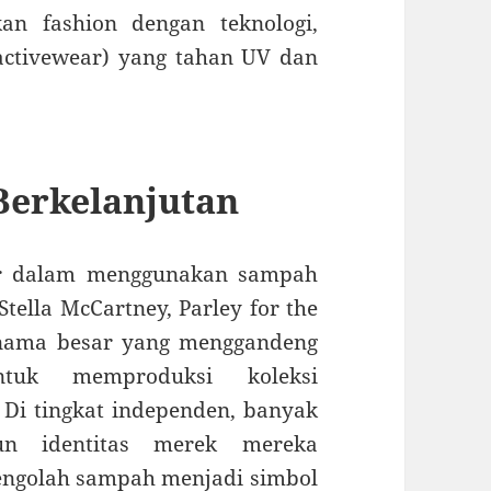
n fashion dengan teknologi,
(activewear) yang tahan UV dan
Berkelanjutan
nir dalam menggunakan sampah
tella McCartney, Parley for the
 nama besar yang menggandeng
ntuk memproduksi koleksi
 Di tingkat independen, banyak
n identitas merek mereka
ngolah sampah menjadi simbol