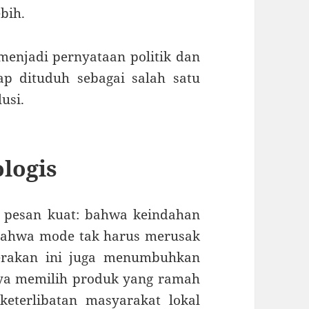
bih.
 menjadi pernyataan politik dan
ap dituduh sebagai salah satu
usi.
logis
 pesan kuat: bahwa keindahan
bahwa mode tak harus merusak
Gerakan ini juga menumbuhkan
ya memilih produk yang ramah
eterlibatan masyarakat lokal