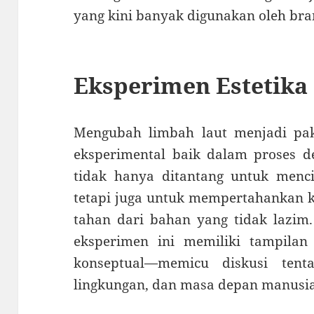
yang kini banyak digunakan oleh bran
Eksperimen Estetika 
Mengubah limbah laut menjadi pa
eksperimental baik dalam proses d
tidak hanya ditantang untuk menc
tetapi juga untuk mempertahankan k
tahan dari bahan yang tidak lazim.
eksperimen ini memiliki tampilan f
konseptual—memicu diskusi ten
lingkungan, dan masa depan manusia