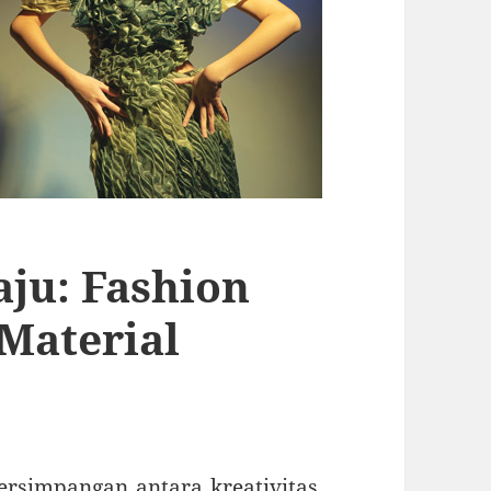
ju: Fashion
Material
persimpangan antara kreativitas