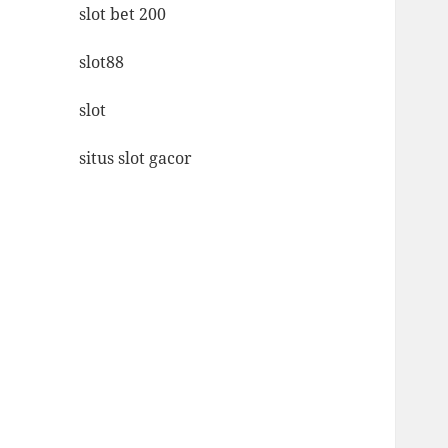
slot bet 200
slot88
slot
situs slot gacor