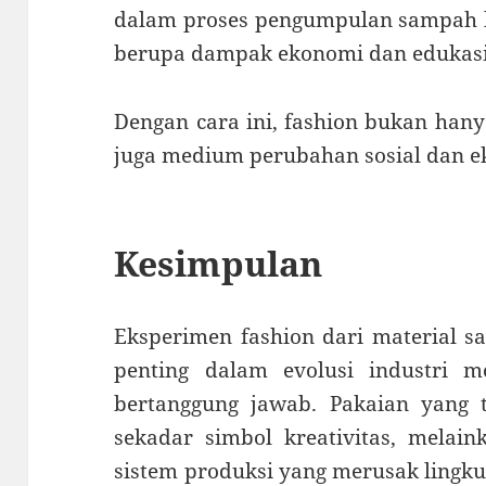
dalam proses pengumpulan sampah l
berupa dampak ekonomi dan edukasi 
Dengan cara ini, fashion bukan hany
juga medium perubahan sosial dan ek
Kesimpulan
Eksperimen fashion dari material 
penting dalam evolusi industri 
bertanggung jawab. Pakaian yang t
sekadar simbol kreativitas, melai
sistem produksi yang merusak lingkun