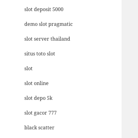
slot deposit 5000
demo slot pragmatic
slot server thailand
situs toto slot
slot
slot online
slot depo 5k
slot gacor 777
black scatter