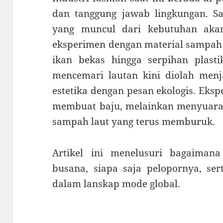
dan tanggung jawab lingkungan. Sa
yang muncul dari kebutuhan aka
eksperimen dengan material sampah 
ikan bekas hingga serpihan plast
mencemari lautan kini diolah me
estetika dengan pesan ekologis. Eks
membuat baju, melainkan menyuarak
sampah laut yang terus memburuk.
Artikel ini menelusuri bagaiman
busana, siapa saja pelopornya, ser
dalam lanskap mode global.