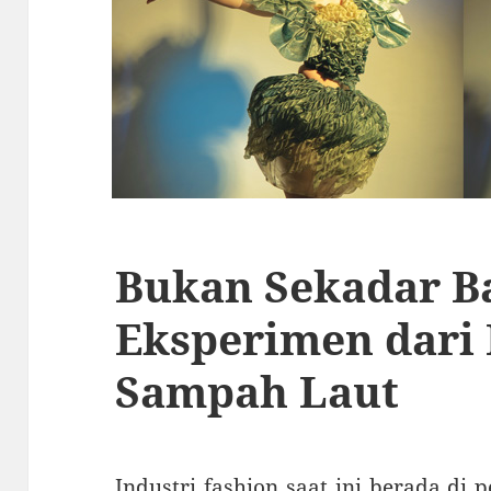
Bukan Sekadar Ba
Eksperimen dari 
Sampah Laut
Industri fashion saat ini berada di 