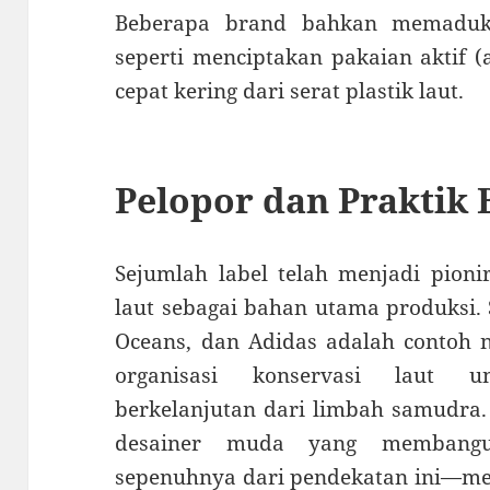
Beberapa brand bahkan memaduka
seperti menciptakan pakaian aktif 
cepat kering dari serat plastik laut.
Pelopor dan Praktik 
Sejumlah label telah menjadi pio
laut sebagai bahan utama produksi. S
Oceans, dan Adidas adalah contoh
organisasi konservasi laut u
berkelanjutan dari limbah samudra.
desainer muda yang membangu
sepenuhnya dari pendekatan ini—me