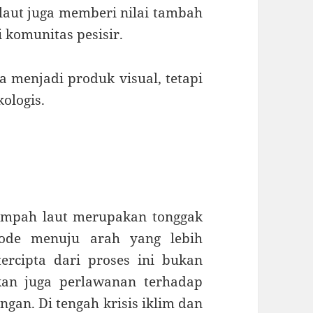
aut juga memberi nilai tambah
komunitas pesisir.
a menjadi produk visual, tetapi
ologis.
sampah laut merupakan tonggak
mode menuju arah yang lebih
ercipta dari proses ini bukan
nkan juga perlawanan terhadap
gan. Di tengah krisis iklim dan