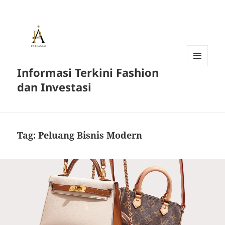
Informasi Terkini Fashion
MENU
AND
dan Investasi
WIDGETS
Tag:
Peluang Bisnis Modern