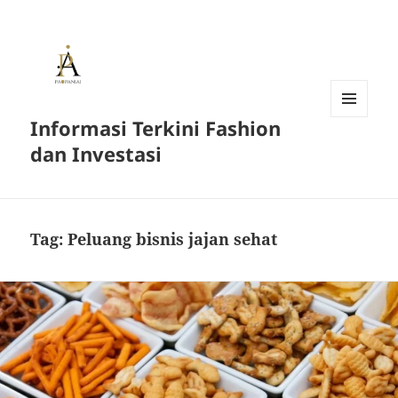
Informasi Terkini Fashion
MENU
AND
dan Investasi
WIDGETS
Tag:
Peluang bisnis jajan sehat