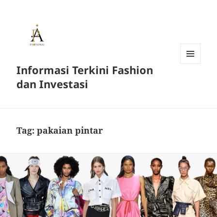
Informasi Terkini Fashion
MENU
AND
dan Investasi
WIDGETS
Tag:
pakaian pintar