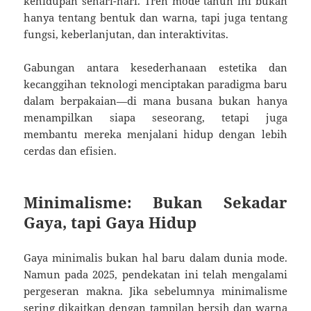
kehidupan sehari-hari. Tren mode tahun ini bukan
hanya tentang bentuk dan warna, tapi juga tentang
fungsi, keberlanjutan, dan interaktivitas.
Gabungan antara kesederhanaan estetika dan
kecanggihan teknologi menciptakan paradigma baru
dalam berpakaian—di mana busana bukan hanya
menampilkan siapa seseorang, tetapi juga
membantu mereka menjalani hidup dengan lebih
cerdas dan efisien.
Minimalisme: Bukan Sekadar
Gaya, tapi Gaya Hidup
Gaya minimalis bukan hal baru dalam dunia mode.
Namun pada 2025, pendekatan ini telah mengalami
pergeseran makna. Jika sebelumnya minimalisme
sering dikaitkan dengan tampilan bersih dan warna