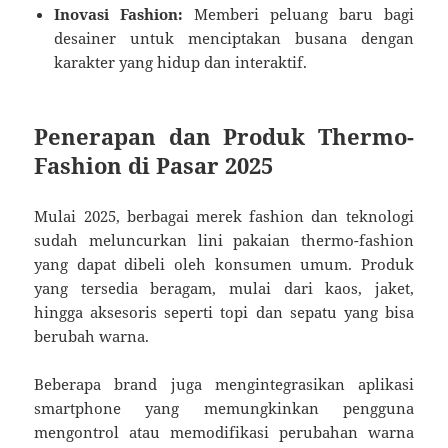
Inovasi Fashion:
Memberi peluang baru bagi
desainer untuk menciptakan busana dengan
karakter yang hidup dan interaktif.
Penerapan dan Produk Thermo-
Fashion di Pasar 2025
Mulai 2025, berbagai merek fashion dan teknologi
sudah meluncurkan lini pakaian thermo-fashion
yang dapat dibeli oleh konsumen umum. Produk
yang tersedia beragam, mulai dari kaos, jaket,
hingga aksesoris seperti topi dan sepatu yang bisa
berubah warna.
Beberapa brand juga mengintegrasikan aplikasi
smartphone yang memungkinkan pengguna
mengontrol atau memodifikasi perubahan warna