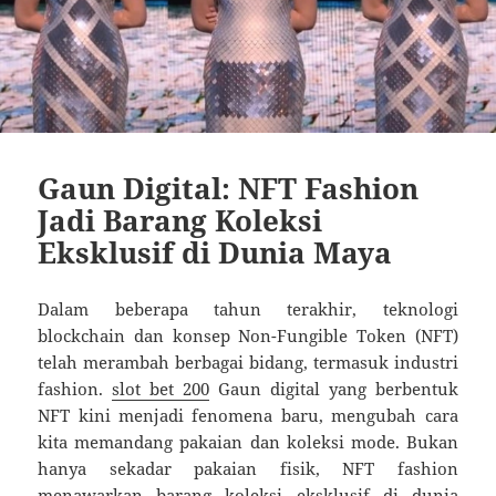
Gaun Digital: NFT Fashion
Jadi Barang Koleksi
Eksklusif di Dunia Maya
Dalam beberapa tahun terakhir, teknologi
blockchain dan konsep Non-Fungible Token (NFT)
telah merambah berbagai bidang, termasuk industri
fashion.
slot bet 200
Gaun digital yang berbentuk
NFT kini menjadi fenomena baru, mengubah cara
kita memandang pakaian dan koleksi mode. Bukan
hanya sekadar pakaian fisik, NFT fashion
menawarkan barang koleksi eksklusif di dunia