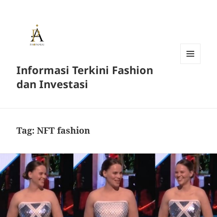
Informasi Terkini Fashion
MENU
AND
dan Investasi
WIDGETS
Tag:
NFT fashion