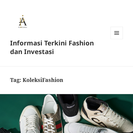
Informasi Terkini Fashion
MENU
AND
dan Investasi
WIDGETS
Tag:
KoleksiFashion