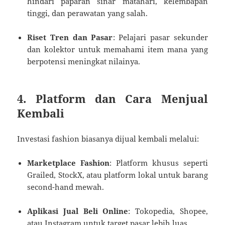
hindari paparan sinar matahari, kelembapan
tinggi, dan perawatan yang salah.
Riset Tren dan Pasar
: Pelajari pasar sekunder
dan kolektor untuk memahami item mana yang
berpotensi meningkat nilainya.
4.
Platform dan Cara Menjual
Kembali
Investasi fashion biasanya dijual kembali melalui:
Marketplace Fashion
: Platform khusus seperti
Grailed, StockX, atau platform lokal untuk barang
second-hand mewah.
Aplikasi Jual Beli Online
: Tokopedia, Shopee,
atau Instagram untuk target pasar lebih luas.