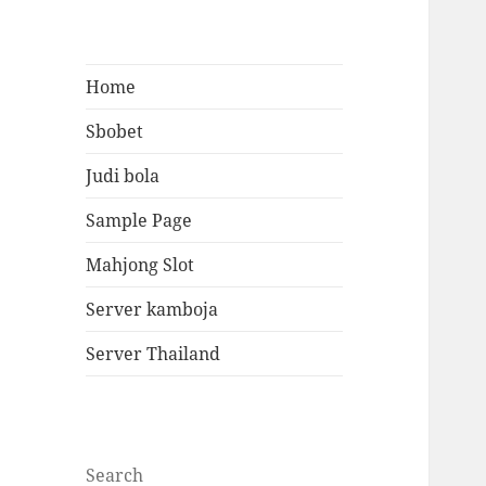
Home
Sbobet
Judi bola
Sample Page
Mahjong Slot
Server kamboja
Server Thailand
Search