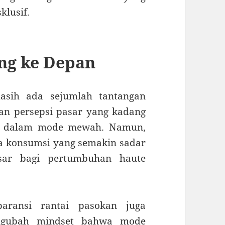
klusif.
ng ke Depan
masih ada sejumlah tantangan
dan persepsi pasar yang kadang
ng dalam mode mewah. Namun,
la konsumsi yang semakin sadar
sar bagi pertumbuhan haute
aransi rantai pasokan juga
ngubah mindset bahwa mode