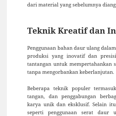
dari material yang sebelumnya dian
Teknik Kreatif dan I
Penggunaan bahan daur ulang dalam 
produksi yang inovatif dan presis
tantangan untuk mempertahankan st
tanpa mengorbankan keberlanjutan.
Beberapa teknik populer termasuk
tangan, dan penggabungan berbag
karya unik dan eksklusif. Selain itu
seperti penggunaan serat daur u