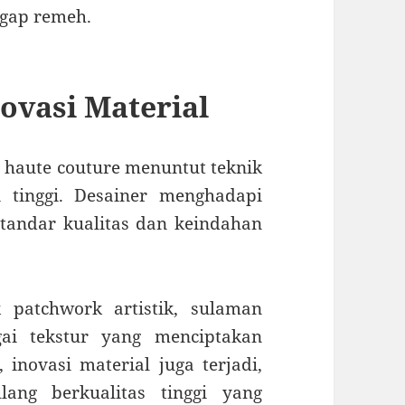
ggap remeh.
novasi Material
haute couture menuntut teknik
i tinggi. Desainer menghadapi
andar kualitas dan keindahan
 patchwork artistik, sulaman
ai tekstur yang menciptakan
, inovasi material juga terjadi,
lang berkualitas tinggi yang