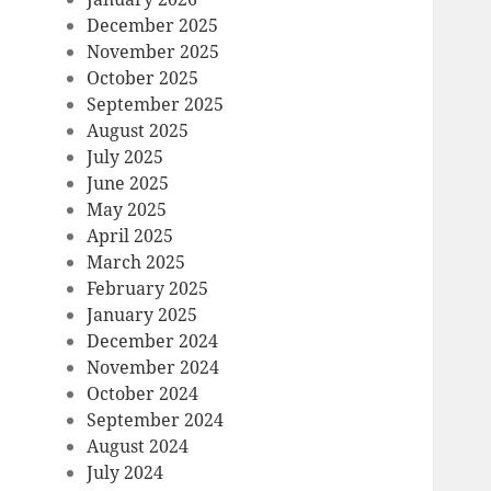
December 2025
November 2025
October 2025
September 2025
August 2025
July 2025
June 2025
May 2025
April 2025
March 2025
February 2025
January 2025
December 2024
November 2024
October 2024
September 2024
August 2024
July 2024