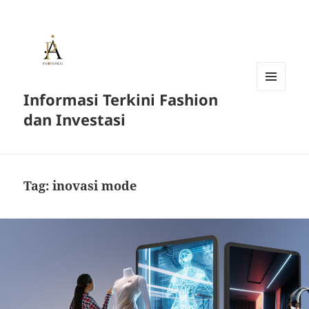
Informasi Terkini Fashion
MENU
AND
dan Investasi
WIDGETS
Tag:
inovasi mode