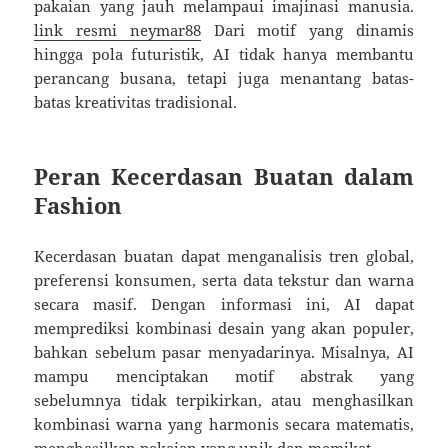
pakaian yang jauh melampaui imajinasi manusia.
link resmi neymar88
Dari motif yang dinamis
hingga pola futuristik, AI tidak hanya membantu
perancang busana, tetapi juga menantang batas-
batas kreativitas tradisional.
Peran Kecerdasan Buatan dalam
Fashion
Kecerdasan buatan dapat menganalisis tren global,
preferensi konsumen, serta data tekstur dan warna
secara masif. Dengan informasi ini, AI dapat
memprediksi kombinasi desain yang akan populer,
bahkan sebelum pasar menyadarinya. Misalnya, AI
mampu menciptakan motif abstrak yang
sebelumnya tidak terpikirkan, atau menghasilkan
kombinasi warna yang harmonis secara matematis,
menghasilkan pakaian yang unik dan memikat.