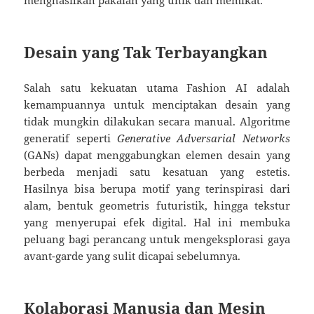
Desain yang Tak Terbayangkan
Salah satu kekuatan utama Fashion AI adalah
kemampuannya untuk menciptakan desain yang
tidak mungkin dilakukan secara manual. Algoritme
generatif seperti
Generative Adversarial Networks
(GANs) dapat menggabungkan elemen desain yang
berbeda menjadi satu kesatuan yang estetis.
Hasilnya bisa berupa motif yang terinspirasi dari
alam, bentuk geometris futuristik, hingga tekstur
yang menyerupai efek digital. Hal ini membuka
peluang bagi perancang untuk mengeksplorasi gaya
avant-garde yang sulit dicapai sebelumnya.
Kolaborasi Manusia dan Mesin