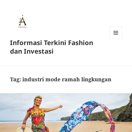
Informasi Terkini Fashion
MENU
AND
dan Investasi
WIDGETS
Tag:
industri mode ramah lingkungan