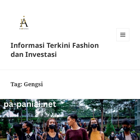
Informasi Terkini Fashion
MENU
AND
dan Investasi
WIDGETS
Tag:
Gengsi