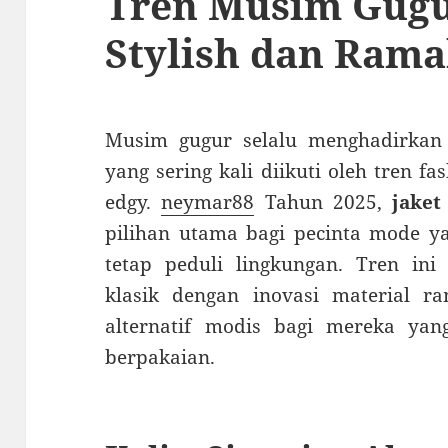
Tren Musim Gugu
Stylish dan Ram
Musim gugur selalu menghadirkan
yang sering kali diikuti oleh tren f
edgy.
neymar88
Tahun 2025,
jaket
pilihan utama bagi pecinta mode ya
tetap peduli lingkungan. Tren ini
klasik dengan inovasi material 
alternatif modis bagi mereka ya
berpakaian.