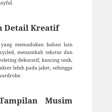
ayful.
Detail Kreatif
ru yang memadukan bahan lain
recycled, menambah tekstur dan
esleting dekoratif, kancing unik,
kter lebih pada jaket, sehingga
wardrobe.
Tampilan Musim