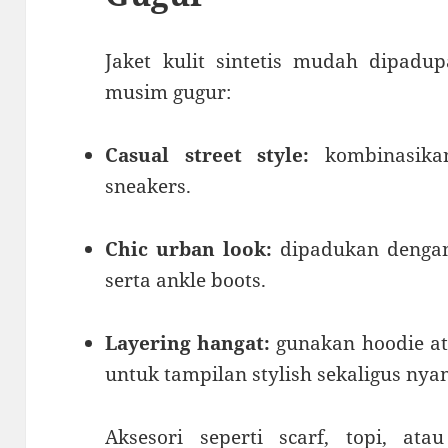
Jaket kulit sintetis mudah dipadu
musim gugur:
Casual street style:
kombinasikan
sneakers.
Chic urban look:
dipadukan dengan 
serta ankle boots.
Layering hangat:
gunakan hoodie ata
untuk tampilan stylish sekaligus ny
Aksesori seperti scarf, topi, ata