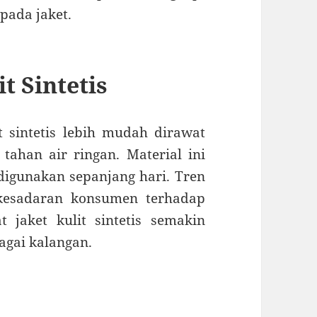
pada jaket.
t Sintetis
t sintetis lebih mudah dirawat
 tahan air ringan. Material ini
digunakan sepanjang hari. Tren
kesadaran konsumen terhadap
 jaket kulit sintetis semakin
agai kalangan.