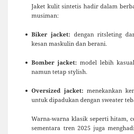
Jaket kulit sintetis hadir dalam ber
musiman:
Biker jacket:
dengan ritsleting d
kesan maskulin dan berani.
Bomber jacket:
model lebih kasual
namun tetap stylish.
Oversized jacket:
menekankan keny
untuk dipadukan dengan sweater teba
Warna-warna klasik seperti hitam, c
sementara tren 2025 juga menghad