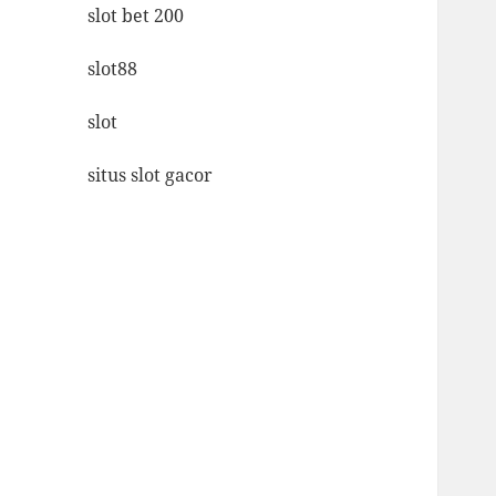
slot bet 200
slot88
slot
situs slot gacor