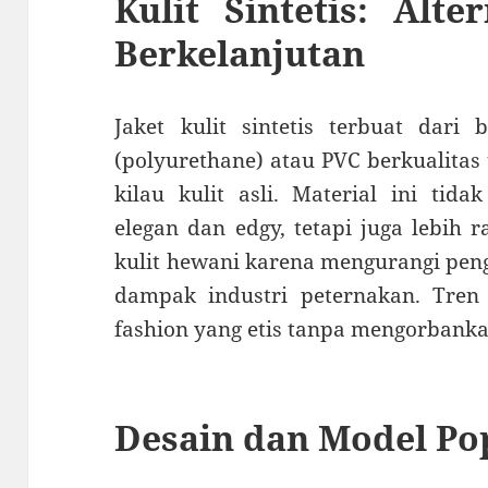
Kulit Sintetis: Alte
Berkelanjutan
Jaket kulit sintetis terbuat dari
(polyurethane) atau PVC berkualitas 
kilau kulit asli. Material ini ti
elegan dan edgy, tetapi juga lebih
kulit hewani karena mengurangi pe
dampak industri peternakan. Tre
fashion yang etis tanpa mengorbanka
Desain dan Model Po