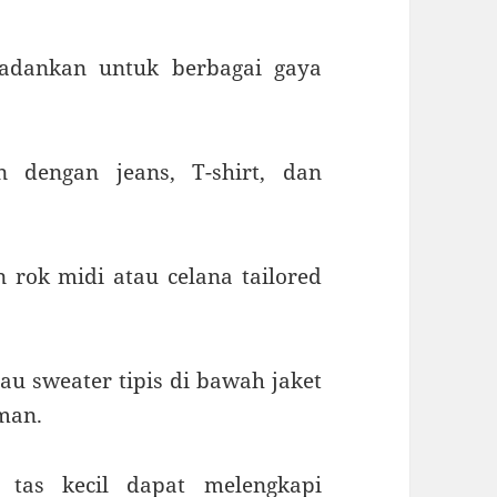
padankan untuk berbagai gaya
 dengan jeans, T-shirt, dan
rok midi atau celana tailored
u sweater tipis di bawah jaket
aman.
u tas kecil dapat melengkapi