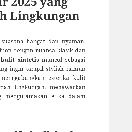
r 2025 yang
ah Lingkungan
 suasana hangat dan nyaman,
ashion dengan nuansa klasik dan
 kulit sintetis
muncul sebagai
ng ingin tampil stylish namun
 menggabungkan estetika kulit
ramah lingkungan, menawarkan
ng mengutamakan etika dalam