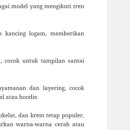
bagai model yang mengikuti tren
an kancing logam, memberikan
, cocok untuk tampilan santai
amanan dan layering, cocok
l atau hoodie.
okelat, dan krem tetap populer,
irkan warna-warna cerah atau