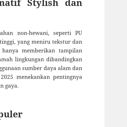
rnatif Stylish dan
 bahan non-hewani, seperti PU
tinggi, yang meniru tekstur dan
dak hanya memberikan tampilan
 ramah lingkungan dibandingkan
nggunaan sumber daya alam dan
n 2025 menekankan pentingnya
n gaya.
puler