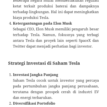
Beberapa negara mulai memberlakukan regulasi
ketat terkait produksi baterai dan dampaknya
terhadap lingkungan. Hal ini dapat meningkatkan
biaya produksi Tesla.
Ketergantungan pada Elon Musk
Sebagai CEO, Elon Musk memiliki pengaruh besar
terhadap Tesla. Namun, fokusnya yang terbagi
antara Tesla dan proyek lain seperti SpaceX dan
Twitter dapat menjadi perhatian bagi investor.
Strategi Investasi di Saham Tesla
Investasi Jangka Panjang
Saham Tesla cocok untuk investor yang percaya
pada pertumbuhan jangka panjang perusahaan,
terutama dengan prospek cerah di industri EV
dan energi terbarukan.
Diversifikasi Portofolio