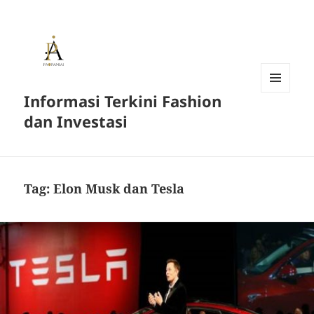
Informasi Terkini Fashion
MENU
AND
dan Investasi
WIDGETS
Tag:
Elon Musk dan Tesla