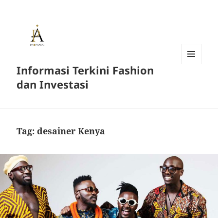
Informasi Terkini Fashion
MENU
AND
dan Investasi
WIDGETS
Tag:
desainer Kenya