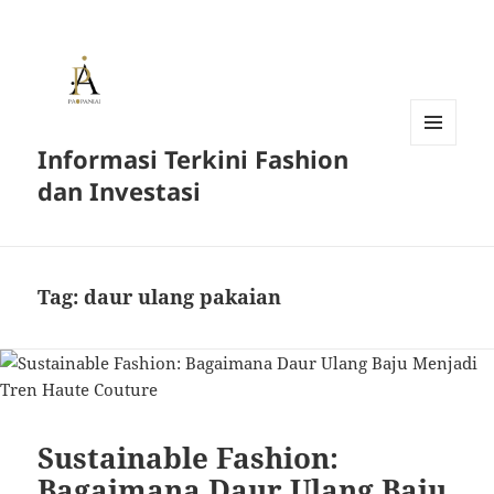
Informasi Terkini Fashion
MENU
AND
dan Investasi
WIDGETS
Tag:
daur ulang pakaian
Sustainable Fashion:
Bagaimana Daur Ulang Baju