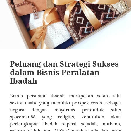
Peluang dan Strategi Sukses
dalam Bisnis Peralatan
Ibadah
Bisnis peralatan ibadah merupakan salah satu
sektor usaha yang memiliki prospek cerah. Sebagai
negara dengan mayoritas penduduk
situs
spaceman88
yang religius, kebutuhan akan
perlengkapan ibadah seperti sajadah, mukena,
sarung, tasbih, dan Al-Qur’an selalu ada dan terus