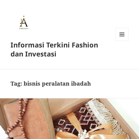
Informasi Terkini Fashion
MENU
AND
dan Investasi
WIDGETS
Tag:
bisnis peralatan ibadah